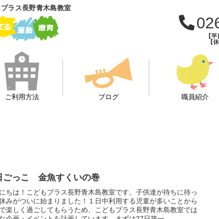
もプラス長野青木島教室
02
【平日
【休日
ご利用方法
ブログ
職員紹介
日ごっこ 金魚すくいの巻
にちは！こどもプラス長野青木島教室です。子供達が待ちに待っ
休みがついに始まりました！１日中利用する児童が多いことから
で楽しく過ごしてもらうため、こどもプラス長野青木島教室では
な企画・イベントを計画しています。まずは27日第一...