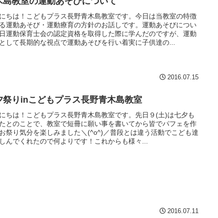
木島教室の運動あそびについて
にちは！こどもプラス長野青木島教室です。今日は当教室の特徴
る運動あそび・運動療育の方針のお話しです。運動あそびについ
日運動保育士会の認定資格を取得した際に学んだのですが、運動
として長期的な視点で運動あそびを行い着実に子供達の...
2016.07.15
夕祭りinこどもプラス長野青木島教室
にちは！こどもプラス長野青木島教室です。先日９(土)は七夕も
たとのことで、教室で短冊に願い事を書いてから皆でパフェを作
お祭り気分を楽しみました＼(^o^)／普段とは違う活動でこども達
しんでくれたので何よりです！これからも様々...
2016.07.11