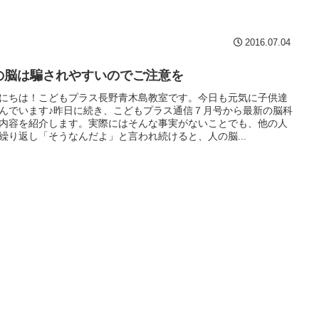
2016.07.04
の脳は騙されやすいのでご注意を
にちは！こどもプラス長野青木島教室です。今日も元気に子供達
んでいます♪昨日に続き、こどもプラス通信７月号から最新の脳科
内容を紹介します。実際にはそんな事実がないことでも、他の人
繰り返し「そうなんだよ」と言われ続けると、人の脳...