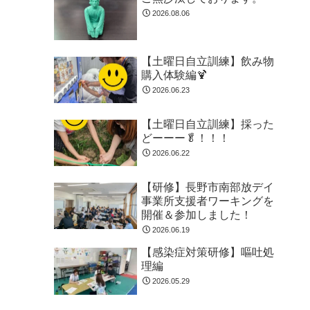
2026.08.06
【土曜日自立訓練】飲み物
購入体験編🍹
2026.06.23
【土曜日自立訓練】採った
どーーー🥬！！！
2026.06.22
【研修】長野市南部放デイ
事業所支援者ワーキングを
開催＆参加しました！
2026.06.19
【感染症対策研修】嘔吐処
理編
2026.05.29