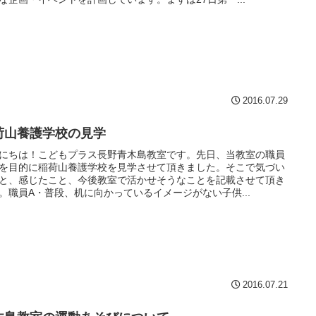
2016.07.29
荷山養護学校の見学
にちは！こどもプラス長野青木島教室です。先日、当教室の職員
を目的に稲荷山養護学校を見学させて頂きました。そこで気づい
と、感じたこと、今後教室で活かせそうなことを記載させて頂き
。職員A・普段、机に向かっているイメージがない子供...
2016.07.21