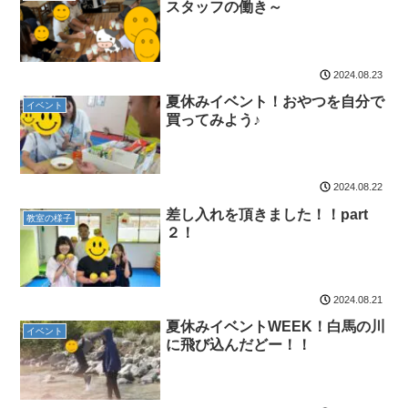
スタッフの働き～
2024.08.23
夏休みイベント！おやつを自分で
イベント
買ってみよう♪
2024.08.22
差し入れを頂きました！！part
教室の様子
２！
2024.08.21
夏休みイベントWEEK！白馬の川
イベント
に飛び込んだどー！！