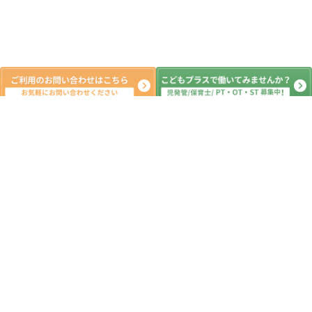
新着記事
ご無沙汰しております。