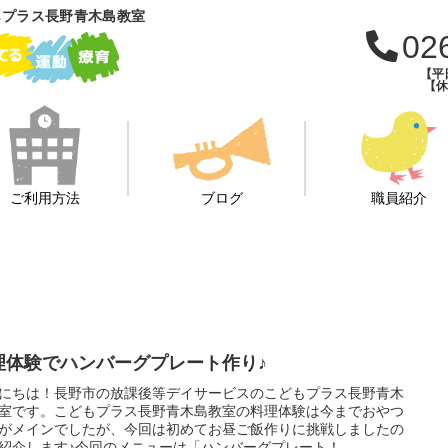
もプラス長野青木島教室
02
【平日
【休日
ご利用方法
ブログ
職員紹介
理体験でハンバーグプレート作り♪
にちは！長野市の放課後等デイサービスのこどもプラス長野青木
室です。こどもプラス長野青木島教室の料理体験は今までおやつ
がメインでしたが、今回は初めてお昼ご飯作りに挑戦しましたの
紹介します♪今回のメニューは「ハンバーグプレート！...