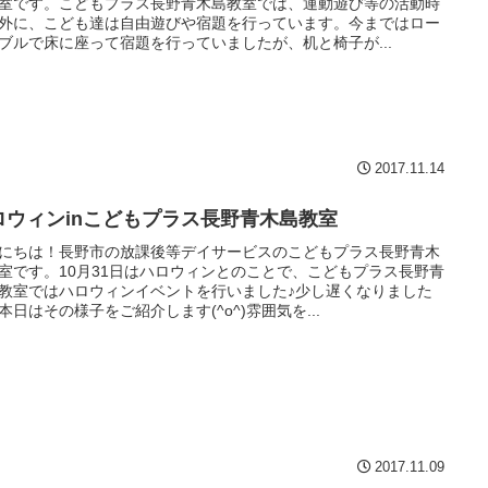
室です。こどもプラス長野青木島教室では、運動遊び等の活動時
外に、こども達は自由遊びや宿題を行っています。今まではロー
ブルで床に座って宿題を行っていましたが、机と椅子が...
2017.11.14
ロウィンinこどもプラス長野青木島教室
にちは！長野市の放課後等デイサービスのこどもプラス長野青木
室です。10月31日はハロウィンとのことで、こどもプラス長野青
教室ではハロウィンイベントを行いました♪少し遅くなりました
本日はその様子をご紹介します(^o^)雰囲気を...
2017.11.09