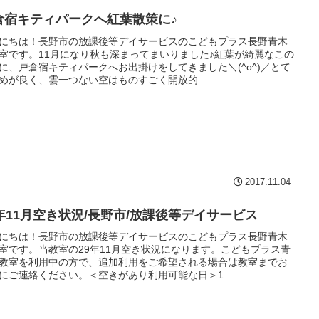
倉宿キティパークへ紅葉散策に♪
にちは！長野市の放課後等デイサービスのこどもプラス長野青木
室です。11月になり秋も深まってまいりました♪紅葉が綺麗なこの
に、戸倉宿キティパークへお出掛けをしてきました＼(^o^)／とて
めが良く、雲一つない空はものすごく開放的...
2017.11.04
9年11月空き状況/長野市/放課後等デイサービス
にちは！長野市の放課後等デイサービスのこどもプラス長野青木
室です。当教室の29年11月空き状況になります。こどもプラス青
教室を利用中の方で、追加利用をご希望される場合は教室までお
にご連絡ください。＜空きがあり利用可能な日＞1...