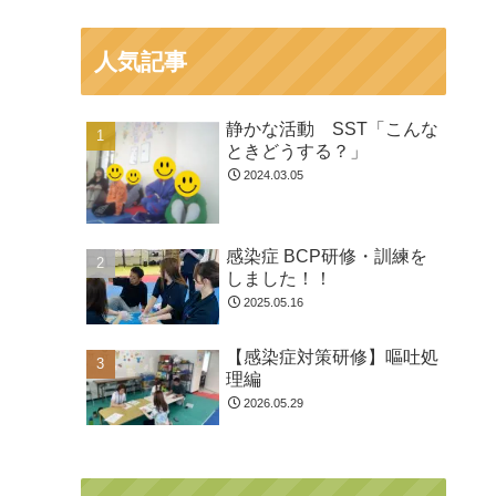
人気記事
静かな活動 SST「こんな
ときどうする？」
2024.03.05
感染症 BCP研修・訓練を
しました！！
2025.05.16
【感染症対策研修】嘔吐処
理編
2026.05.29