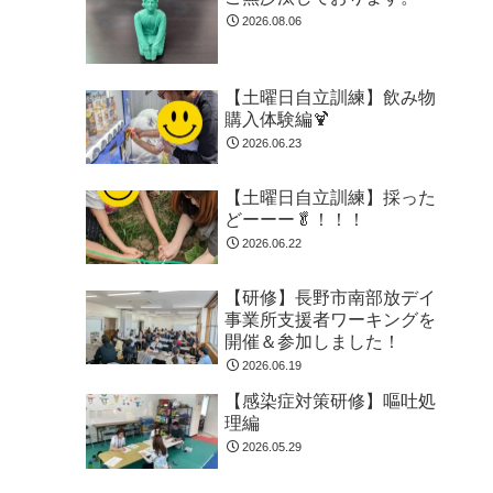
2026.08.06
【土曜日自立訓練】飲み物
購入体験編🍹
2026.06.23
【土曜日自立訓練】採った
どーーー🥬！！！
2026.06.22
【研修】長野市南部放デイ
事業所支援者ワーキングを
開催＆参加しました！
2026.06.19
【感染症対策研修】嘔吐処
理編
2026.05.29