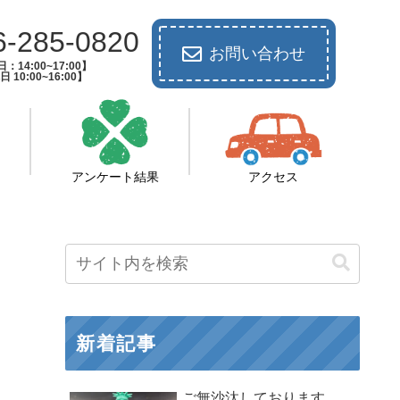
6-285-0820
お問い合わせ
：14:00~17:00】
 10:00~16:00】
アンケート結果
アクセス
新着記事
ご無沙汰しております。