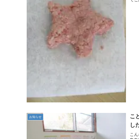
こ
お知らせ
し
こん