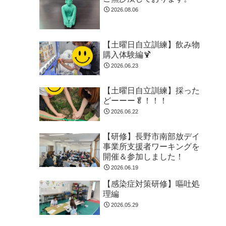
2026.08.06
【土曜日自立訓練】飲み物
購入体験編🍹
2026.06.23
【土曜日自立訓練】採った
どーーー🥬！！！
2026.06.22
【研修】長野市南部放デイ
事業所支援者ワーキングを
開催＆参加しました！
2026.06.19
【感染症対策研修】嘔吐処
理編
2026.05.29