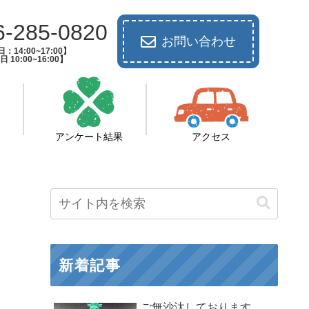
6-285-0820
お問い合わせ
：14:00~17:00】
 10:00~16:00】
アンケート結果
アクセス
新着記事
ご無沙汰しております。