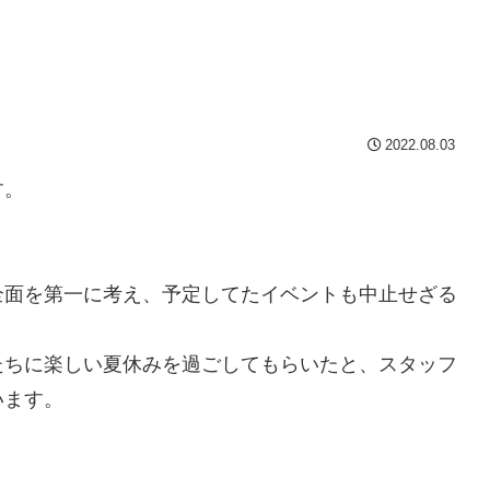
2022.08.03
す。
全面を第一に考え、予定してたイベントも中止せざる
たちに楽しい夏休みを過ごしてもらいたと、スタッフ
います。