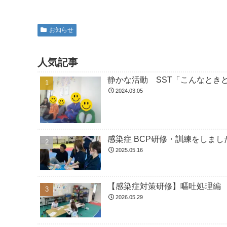
お知らせ
人気記事
静かな活動 SST「こんなとき
2024.03.05
感染症 BCP研修・訓練をしまし
2025.05.16
【感染症対策研修】嘔吐処理編
2026.05.29