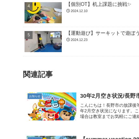
【個別OT】机上課題に挑戦✨
2024.12.10
【運動遊び】サーキットで遊ぼ
2024.12.23
関連記事
30年2月空き状況/長
お知らせ
こんにちは！長野市の放課後
年2月空き状況になります。
場合は教室までお気軽にご連絡