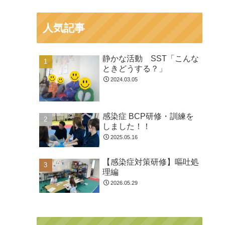
人気記事
静かな活動 SST「こんな
ときどうする？」
2024.03.05
感染症 BCP研修・訓練を
しました！！
2025.05.16
【感染症対策研修】嘔吐処
理編
2026.05.29