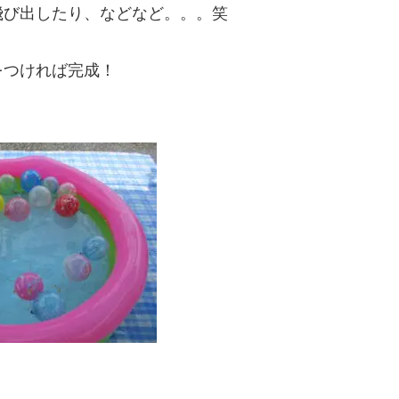
飛び出したり、などなど。。。笑
をつければ完成！
！