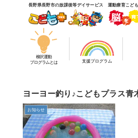
長野県長野市の放課後等デイサービス 運動療育こど
柳沢運動
支援プログラム
プログラムとは
ヨーヨー釣り♪こどもプラス青
お知らせ