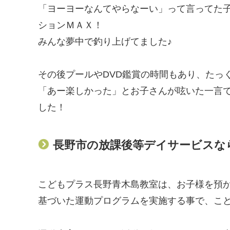
「ヨーヨーなんてやらなーい」って言ってた
ションＭＡＸ！
みんな夢中で釣り上げてました♪
その後プールやDVD鑑賞の時間もあり、たっ
「あー楽しかった」とお子さんが呟いた一言
した！
長野市の放課後等デイサービスな
こどもプラス長野青木島教室は、お子様を預
基づいた運動プログラムを実施する事で、こ