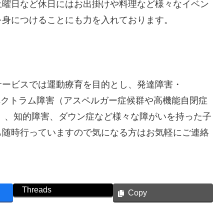
土曜日など休日にはお出掛けや料理など様々なイベン
を身につけることにも力を入れております。
サービスでは運動療育を目的とし、発達障害・
ペクトラム障害（アスペルガー症候群や高機能自閉症
）、知的障害、ダウン症など様々な障がいを持った子
も随時行っていますので気になる方はお気軽にご連絡
Threads
Copy