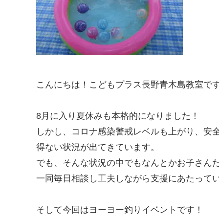
こんにちは！こどもプラス長野青木島教室で
8月に入り夏休みも本格的になりました！
しかし、コロナ感染警戒レベルも上がり、安
得ない状況が出てきています。
でも、そんな状況の中でもなんとかお子さん
一同毎日相談し工夫しながら支援にあたって
そして今回はヨーヨー釣りイベントです！