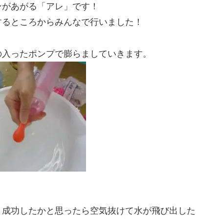
ンがあがる「アレ」です！
するところからみんなで行いました！
の入ったポンプで膨らましていきます。
、成功したかと思ったら空気抜けて水が飛び出した