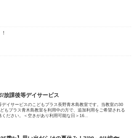
う！
野市/放課後等デイサービス
等デイサービスのこどもプラス長野青木島教室です。当教室の30
こどもプラス青木島教室を利用中の方で、追加利用をご希望される
ください。＜空きがあり利用可能な日＞16...