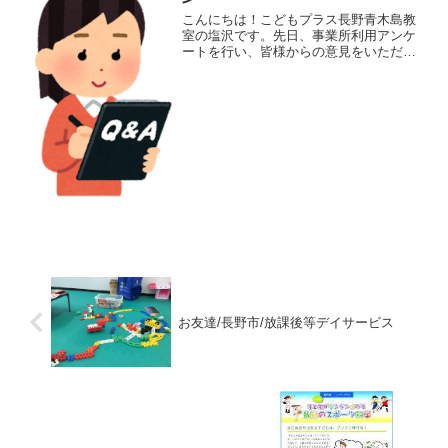
こんにちは！こどもプラス長野青木島教
室の塩沢です。先日、事業所利用アンケ
ートを行い、皆様からの意見をいただき
ました。様々なご意見誠にありがとうご
ざいました！今回はその中から何件か紹
介させていただきたいと思います♪尚、な
るべくご意見をそのまま...
お友達/長野市/放課後等デイサービス