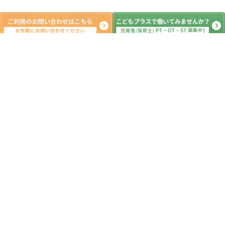
新着記事
ご無沙汰しております。
2026.08.06