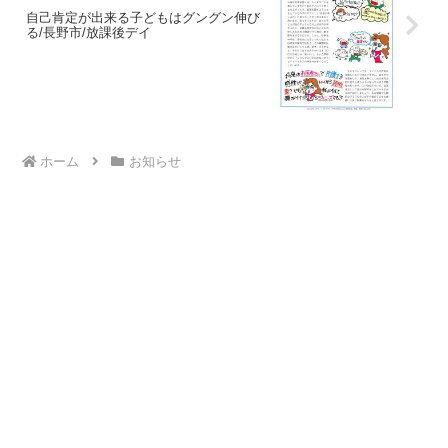
自己肯定が出来る子どもはグングン伸び
る/長野市/放課後デイ
ホーム
お知らせ