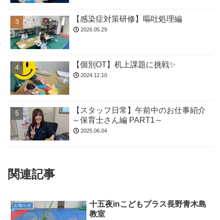
【感染症対策研修】嘔吐処理編
2026.05.29
【個別OT】机上課題に挑戦✨
2024.12.10
【スタッフ日常】午前中のお仕事紹介
～保育士さん編 PART1～
2025.06.04
関連記事
十五夜inこどもプラス長野青木島
お知らせ
教室