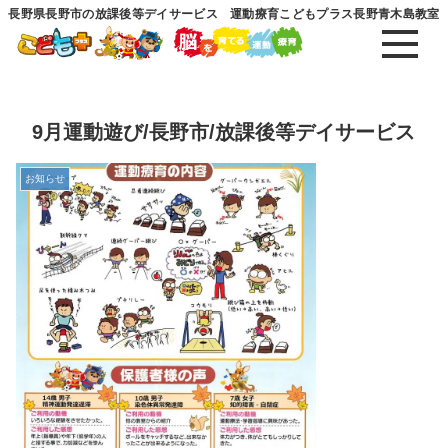
長野県長野市の放課後等デイサービス 運動療育こどもプラス長野青木島教室
9月運動遊び/長野市/放課後等デイサービス
お知らせ