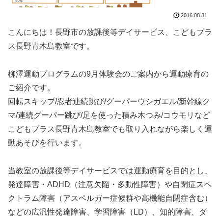
2016.08.31
こんにちは！長野市の放課後等デイサービス、こどもプラ
ス長野青木島教室です。
柳澤運動プログラムの9月体験会のご案内から運動療育の
ご紹介です。
回転スキップ/忍者連続跳び/グーパーウシガエル/新幹線ク
マ/連続グーパー跳び/足を使った積み木つみ/コウモリなど
こどもプラス長野青木島教室でも取り入れながら楽しく運
動あそびを行います。
当教室の放課後等デイサービスでは運動療育を目的とし、
発達障害・ADHD（注意欠陥・多動性障害）や自閉症スペ
クトラム障害（アスペルガー症候群や高機能自閉症含む）
などの広汎性発達障害、学習障害（LD）、知的障害、ダ