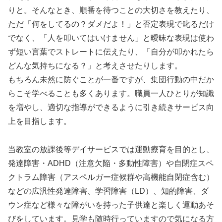
りと。そんなとき、順番を待つことの大切さを教えたり、
ただ「何をしてるの？ダメだよ！」と否定表現で叱るだけ
でなく、「人を叩いてはいけません」と曖昧な表現は使わ
ず短い言葉でストレートに伝えたり、「自分が叩かれたら
どんな気持ちになる？」と考えさせたりします。
もちろん未然に防ぐことが一番ですが、集団行動の中だか
らこそ学べることも多くあります。職員一人ひとりが知識
を増やし、適切な指導ができるように引き続きサービス向
上を目指します。
当教室の放課後等デイサービスでは運動療育を目的とし、
発達障害・ADHD（注意欠陥・多動性障害）や自閉症スペ
クトラム障害（アスペルガー症候群や高機能自閉症含む）
などの広汎性発達障害、学習障害（LD）、知的障害、ダ
ウン症など様々な障がいを持った子供達と楽しく運動あそ
びをしています。見学も随時行っていますので気になる方