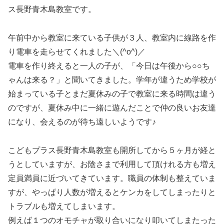
ス長野青木島教室です。
午前中から教室に来ている子供が３人、教室内に線路を作
り電車を走らせてくれました＼(^o^)／
電車を作り終えると一人の子が、「今日は午後から○○ち
ゃんは来る？」と聞いてきました。学年が違うため学校が
始まっている子とまだ夏休みの子で教室に来る時間は違う
のですが、夏休み中に一緒に遊んだことで仲の良いお友達
になり、会えるのが待ち遠しいようです♪
こどもプラス長野青木島教室も開所してから５ヶ月が経と
うとしていますが、お陰さまで利用して頂けれる方も増え
定員満員に近づいてきています。職員の体制も整えていま
すが、やっぱり人数が増えるとケンカをしてしまったりと
トラブルも増えてしまいます。
例えば１つのオモチャが取り合いになり叩いてしまたった