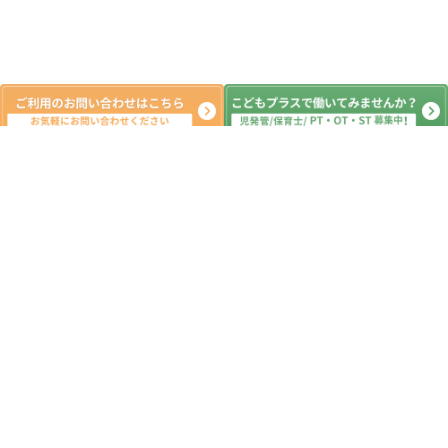
新着記事
ご無沙汰しております。
2026.08.06