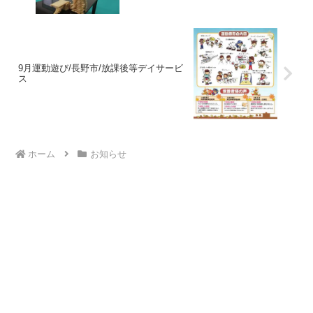
9月運動遊び/長野市/放課後等デイサービ
ス
ホーム
お知らせ