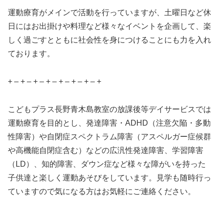
運動療育がメインで活動を行っていますが、土曜日など休
日にはお出掛けや料理など様々なイベントを企画して、楽
しく過ごすとともに社会性を身につけることにも力を入れ
ております。
+ – + – + – + – + – + – + – +
こどもプラス長野青木島教室の放課後等デイサービスでは
運動療育を目的とし、発達障害・ADHD（注意欠陥・多動
性障害）や自閉症スペクトラム障害（アスペルガー症候群
や高機能自閉症含む）などの広汎性発達障害、学習障害
（LD）、知的障害、ダウン症など様々な障がいを持った
子供達と楽しく運動あそびをしています。見学も随時行っ
ていますので気になる方はお気軽にご連絡ください。