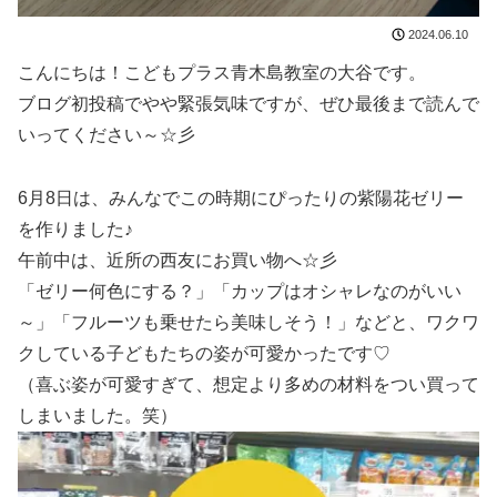
2024.06.10
こんにちは！こどもプラス青木島教室の大谷です。
ブログ初投稿でやや緊張気味ですが、ぜひ最後まで読んで
いってください～☆彡
6月8日は、みんなでこの時期にぴったりの紫陽花ゼリー
を作りました♪
午前中は、近所の西友にお買い物へ☆彡
「ゼリー何色にする？」「カップはオシャレなのがいい
～」「フルーツも乗せたら美味しそう！」などと、ワクワ
クしている子どもたちの姿が可愛かったです♡
（喜ぶ姿が可愛すぎて、想定より多めの材料をつい買って
しまいました。笑）