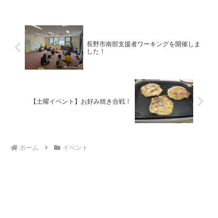
の自販機です！スタッフと一緒に購入組
は、自販機まで一緒に行き...
長野市南部支援者ワーキングを開催しま
した！
【土曜イベント】お好み焼き合戦！
ホーム
イベント