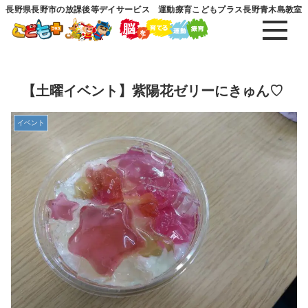
長野県長野市の放課後等デイサービス 運動療育こどもプラス長野青木島教室
【土曜イベント】紫陽花ゼリーにきゅん♡
イベント