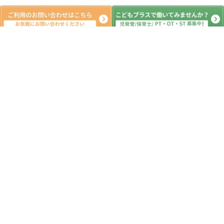
新着記事
ご無沙汰しております。
2026.08.06
【土曜日自立訓練】飲み物購入体験編