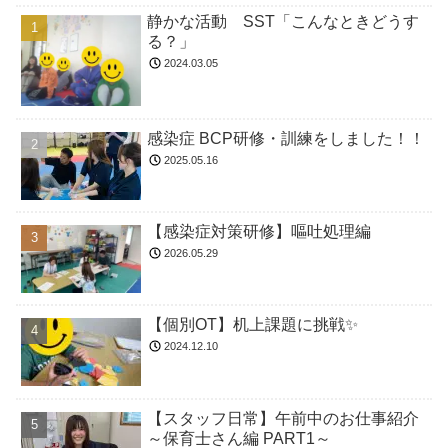
静かな活動 SST「こんなときどうす
る？」
2024.03.05
感染症 BCP研修・訓練をしました！！
2025.05.16
【感染症対策研修】嘔吐処理編
2026.05.29
【個別OT】机上課題に挑戦✨
2024.12.10
【スタッフ日常】午前中のお仕事紹介
～保育士さん編 PART1～