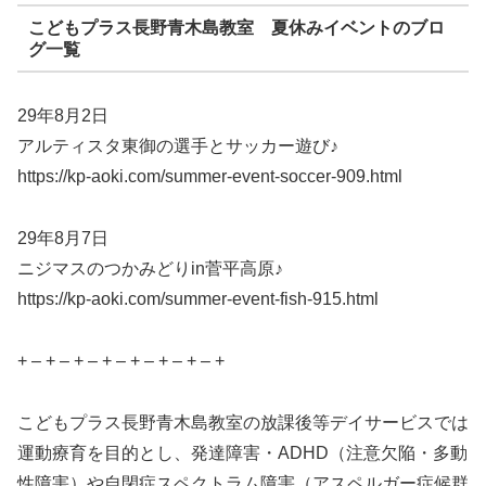
こどもプラス長野青木島教室 夏休みイベントのブロ
グ一覧
29年8月2日
アルティスタ東御の選手とサッカー遊び♪
https://kp-aoki.com/summer-event-soccer-909.html
29年8月7日
ニジマスのつかみどりin菅平高原♪
https://kp-aoki.com/summer-event-fish-915.html
+ – + – + – + – + – + – + – +
こどもプラス長野青木島教室の放課後等デイサービスでは
運動療育を目的とし、発達障害・ADHD（注意欠陥・多動
性障害）や自閉症スペクトラム障害（アスペルガー症候群