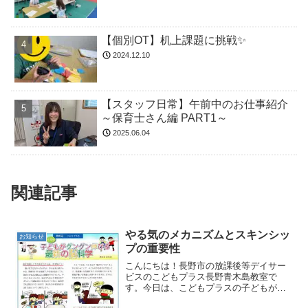
【個別OT】机上課題に挑戦✨
2024.12.10
【スタッフ日常】午前中のお仕事紹介
～保育士さん編 PART1～
2025.06.04
関連記事
やる気のメカニズムとスキンシッ
お知らせ
プの重要性
こんにちは！長野市の放課後等デイサー
ビスのこどもプラス長野青木島教室で
す。今日は、こどもプラスの子どもがグ
ングン伸びる最新の脳科学情報から、や