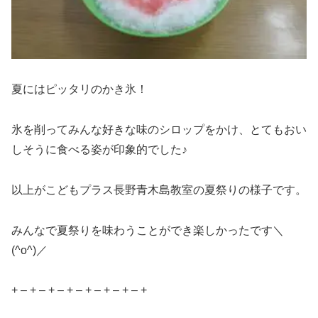
夏にはピッタリのかき氷！
氷を削ってみんな好きな味のシロップをかけ、とてもおい
しそうに食べる姿が印象的でした♪
以上がこどもプラス長野青木島教室の夏祭りの様子です。
みんなで夏祭りを味わうことができ楽しかったです＼
(^o^)／
+ – + – + – + – + – + – + – +