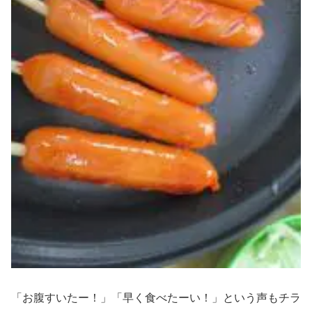
「お腹すいたー！」「早く食べたーい！」という声もチラ