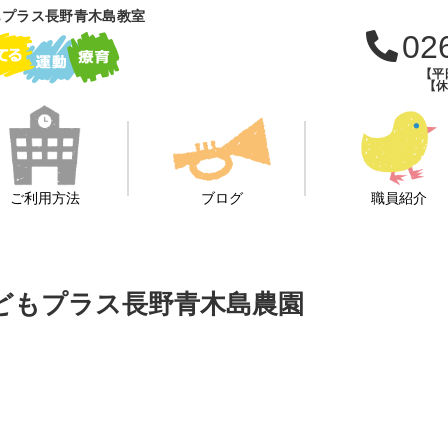
もプラス長野青木島教室
02
【平日
【休日
ご利用方法
ブログ
職員紹介
どもプラス長野青木島農園