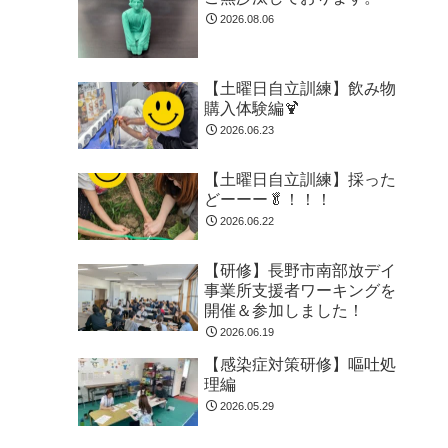
2026.08.06
【土曜日自立訓練】飲み物
購入体験編🍹
2026.06.23
【土曜日自立訓練】採った
どーーー🥬！！！
2026.06.22
【研修】長野市南部放デイ
事業所支援者ワーキングを
開催＆参加しました！
2026.06.19
【感染症対策研修】嘔吐処
理編
2026.05.29