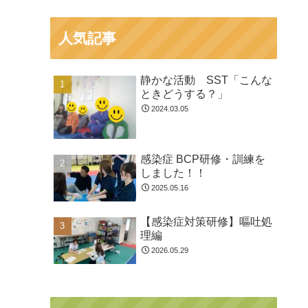
人気記事
静かな活動 SST「こんな
ときどうする？」
2024.03.05
感染症 BCP研修・訓練を
しました！！
2025.05.16
【感染症対策研修】嘔吐処
理編
2026.05.29