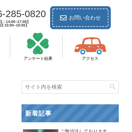
6-285-0820
お問い合わせ
：14:00~17:00】
 10:00~16:00】
アンケート結果
アクセス
新着記事
ご無沙汰しております。