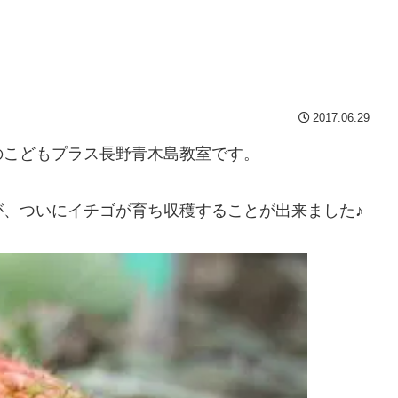
2017.06.29
のこどもプラス長野青木島教室です。
、ついにイチゴが育ち収穫することが出来ました♪