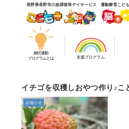
長野県長野市の放課後等デイサービス 運動療育こど
柳沢運動
支援プログラム
プログラムとは
イチゴを収穫しおやつ作り♪こ
お知らせ