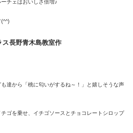
ーチェはおいしさ倍増♪
^)
ラス長野青木島教室作
ども達から「桃に匂いがするね～！」と嬉しそうな声
イチゴを乗せ、イチゴソースとチョコレートシロップ