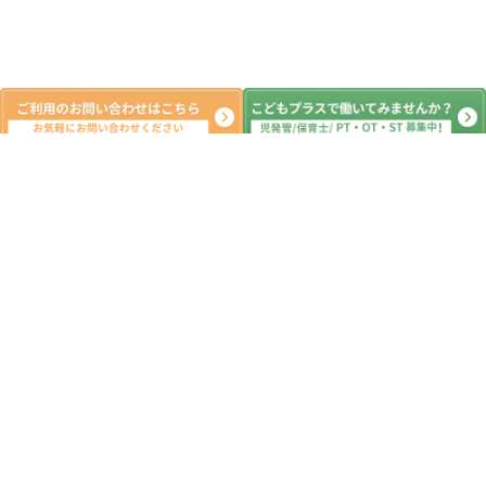
新着記事
ご無沙汰しております。
2026.08.06