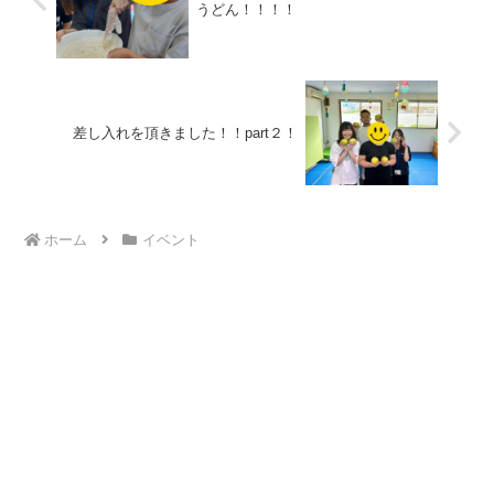
うどん！！！！
差し入れを頂きました！！part２！
ホーム
イベント