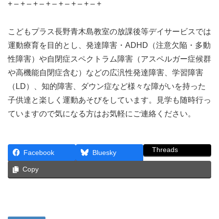
+ – + – + – + – + – + – + – +
こどもプラス長野青木島教室の放課後等デイサービスでは
運動療育を目的とし、発達障害・ADHD（注意欠陥・多動
性障害）や自閉症スペクトラム障害（アスペルガー症候群
や高機能自閉症含む）などの広汎性発達障害、学習障害
（LD）、知的障害、ダウン症など様々な障がいを持った
子供達と楽しく運動あそびをしています。見学も随時行っ
ていますので気になる方はお気軽にご連絡ください。
Threads
Facebook
Bluesky
Copy