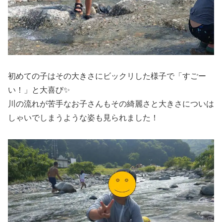
初めての子はその大きさにビックリした様子で「すごー
い！」と大喜び✨
川の流れが苦手なお子さんもその綺麗さと大きさについは
しゃいでしまうような姿も見られました！