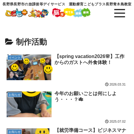
長野県長野市の放課後等デイサービス 運動療育こどもプラス長野青木島教室
制作活動
【spring vacation2026🌸】工作
イベント
からのガストへ外食体験！
2026.03.31
今年のお願いごとは何にしよ
お知らせ
う・・・？🎋
2025.07.02
【就労準備コース】ビジネスマナ
お知らせ