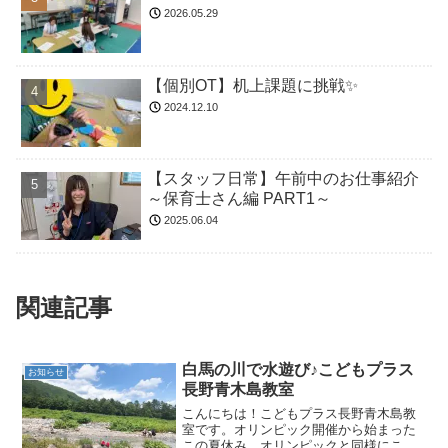
2026.05.29
【個別OT】机上課題に挑戦✨
2024.12.10
【スタッフ日常】午前中のお仕事紹介
～保育士さん編 PART1～
2025.06.04
関連記事
白馬の川で水遊び♪こどもプラス
お知らせ
長野青木島教室
こんにちは！こどもプラス長野青木島教
室です。オリンピック開催から始まった
この夏休み。オリンピックと同様にこち