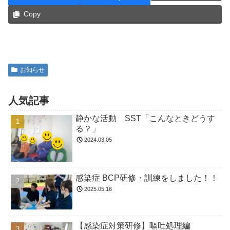
Copy
お知らせ
人気記事
静かな活動 SST「こんなときどうす
る？」
2024.03.05
感染症 BCP研修・訓練をしました！！
2025.05.16
【感染症対策研修】嘔吐処理編