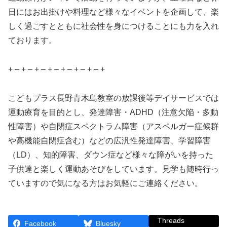
日にはお出掛けや料理など様々なイベントを企画して、楽
しく過ごすとともに社会性を身につけることにも力を入れ
ております。
+ – + – + – + – + – + – + – +
こどもプラス長野青木島教室の放課後等デイサービスでは
運動療育を目的とし、発達障害・ADHD（注意欠陥・多動
性障害）や自閉症スペクトラム障害（アスペルガー症候群
や高機能自閉症含む）などの広汎性発達障害、学習障害
（LD）、知的障害、ダウン症など様々な障がいを持った
子供達と楽しく運動あそびをしています。見学も随時行っ
ていますので気になる方はお気軽にご連絡ください。
Threads
Facebook
Bluesky